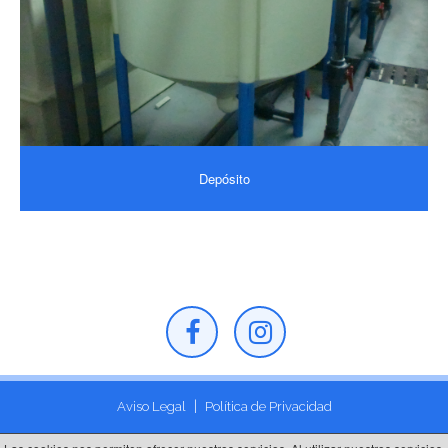
Depósito
|
Aviso Legal
Política de Privacidad
Diseño Web desarrollado
Web Las Palmas